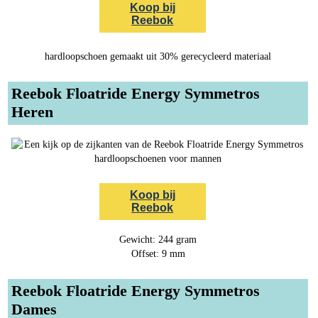
Koop bij
Reebok
hardloopschoen gemaakt uit 30% gerecycleerd materiaal
Reebok Floatride Energy Symmetros
Heren
Koop bij
Reebok
Gewicht: 244 gram
Offset: 9 mm
Reebok Floatride Energy Symmetros
Dames