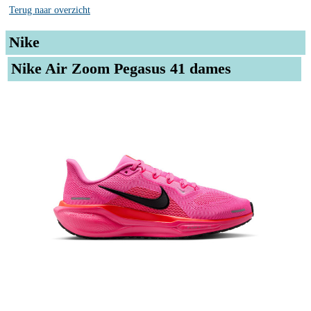
Terug naar overzicht
Nike
Nike Air Zoom Pegasus 41 dames