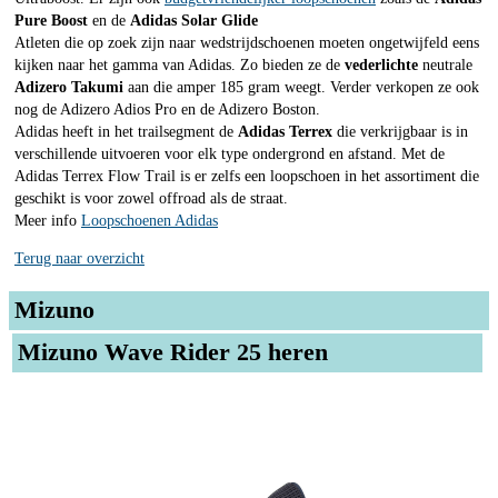
Pure Boost
en de
Adidas Solar Glide
Atleten die op zoek zijn naar wedstrijdschoenen moeten ongetwijfeld eens
kijken naar het gamma van Adidas. Zo bieden ze de
vederlichte
neutrale
Adizero Takumi
aan die amper 185 gram weegt. Verder verkopen ze ook
nog de Adizero Adios Pro en de Adizero Boston.
Adidas heeft in het trailsegment de
Adidas Terrex
die verkrijgbaar is in
verschillende uitvoeren voor elk type ondergrond en afstand. Met de
Adidas Terrex Flow Trail is er zelfs een loopschoen in het assortiment die
geschikt is voor zowel offroad als de straat.
Meer info
Loopschoenen Adidas
Terug naar overzicht
Mizuno
Mizuno Wave Rider 25 heren