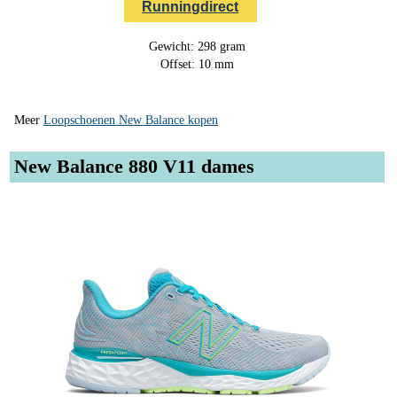
Runningdirect
Gewicht: 298 gram
Offset: 10 mm
Meer
Loopschoenen New Balance kopen
New Balance 880 V11 dames