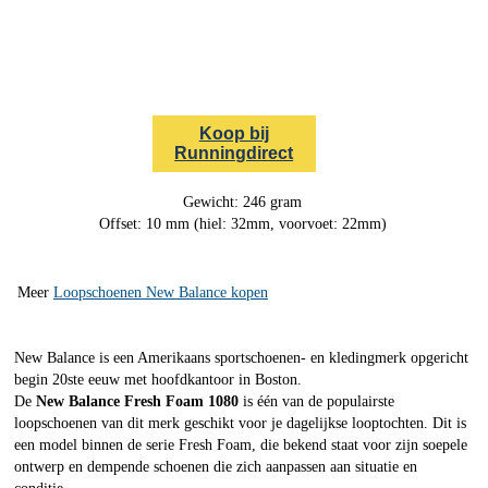
Koop bij
Runningdirect
Gewicht: 246 gram
Offset: 10 mm (hiel: 32mm, voorvoet: 22mm)
Meer
Loopschoenen New Balance kopen
New Balance is een Amerikaans sportschoenen- en kledingmerk opgericht
begin 20ste eeuw met hoofdkantoor in Boston.
De
New Balance Fresh Foam 1080
is één van de populairste
loopschoenen van dit merk geschikt voor je dagelijkse looptochten. Dit is
een model binnen de serie Fresh Foam, die bekend staat voor zijn soepele
ontwerp en dempende schoenen die zich aanpassen aan situatie en