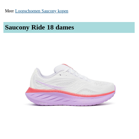
Meer
Loopschoenen Saucony kopen
Saucony Ride 18 dames