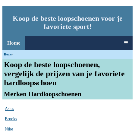
Koop de beste loopschoenen voor je
favoriete sport!
Home
☰
Home
-
Koop de beste loopschoenen,
vergelijk de prijzen van je favoriete
hardloopschoen
Merken Hardloopschoenen
Asics
Brooks
Nike