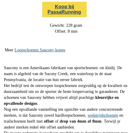
Koop bij
PassaRunning
Gewicht: 228 gram
Offset: 8 mm
Meer
Loopschoenen Saucony kopen
Saucony is een Amerikaans fabrikant van sportschoenen -en kledij. De
naam is afgeleid van de Sacony Creek, een waterloop in de staat
Pennsylvania, de locatie van hun eerste fabriek.
Het bedrijf test de ontworpen loopschoenen zorgvuldig op de kwaliteit en
duurzaamheid om zo de sporter de beste loopervaring te garanderen. De
schoenen van Saucony hebben vrijwel altijd prachtige
kleurrijke en
opvallende designs
.
Nog een opvallande vaststelling ten opzichte van andere concurrerende
merken, is dat Saucony zowel hardloopschoenen,
wedstrijdschoenen
en
trailschoenen heeft met
offset
of
drop van 4mm of 8mm
. Terwijl je
andere merken enkel één offset aanbieden.