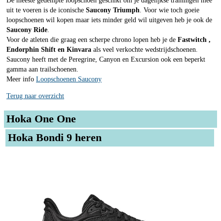
De meeste gedempte loopschoen geschikt om je dagelijkse trainingen mee
uit te voeren is de iconische
Saucony Triumph
. Voor wie toch goeie
loopschoenen wil kopen maar iets minder geld wil uitgeven heb je ook de
Saucony Ride
.
Voor de atleten die graag een scherpe chrono lopen heb je de
Fastwitch ,
Endorphin Shift en Kinvara
als veel verkochte wedstrijdschoenen.
Saucony heeft met de Peregrine, Canyon en Excursion ook een beperkt
gamma aan trailschoenen.
Meer info
Loopschoenen Saucony
Terug naar overzicht
Hoka One One
Hoka Bondi 9 heren