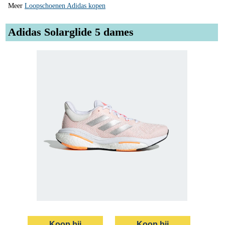
Meer
Loopschoenen Adidas kopen
Adidas Solarglide 5 dames
Koop bij
Koop bij