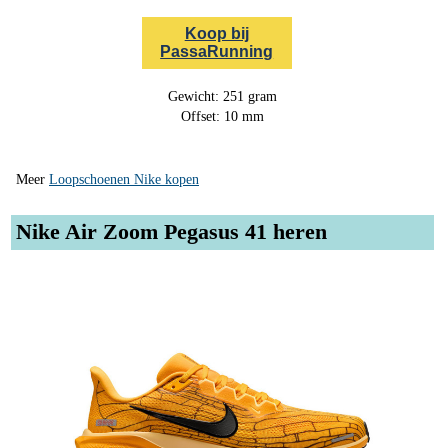
Koop bij
PassaRunning
Gewicht: 251 gram
Offset: 10 mm
Meer
Loopschoenen Nike kopen
Nike Air Zoom Pegasus 41 heren