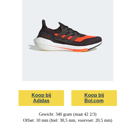
Koop bij
Koop bij
Adidas
Bol.com
Gewicht: 340 gram (maat 42 2/3)
Offset: 10 mm (hiel: 30,5 mm, voorvoet: 20,5 mm)