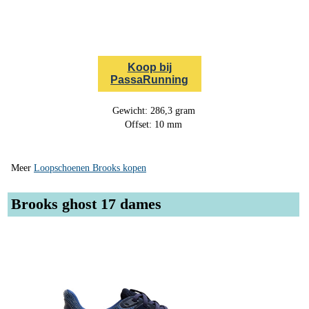
Koop bij
PassaRunning
Gewicht: 286,3 gram
Offset: 10 mm
Meer
Loopschoenen Brooks kopen
Brooks ghost 17 dames