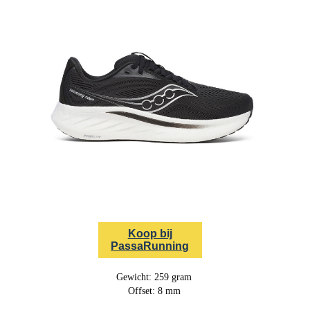
Koop bij
PassaRunning
Gewicht: 259 gram
Offset: 8 mm