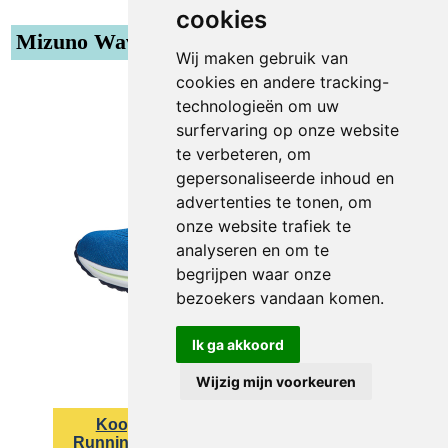
cookies
Mizuno Wave Rider 25 dames
Wij maken gebruik van
cookies en andere tracking-
technologieën om uw
surfervaring op onze website
te verbeteren, om
gepersonaliseerde inhoud en
advertenties te tonen, om
onze website trafiek te
analyseren en om te
begrijpen waar onze
bezoekers vandaan komen.
Ik ga akkoord
Wijzig mijn voorkeuren
Koop bij
Koop bij Daka
Runningdirect