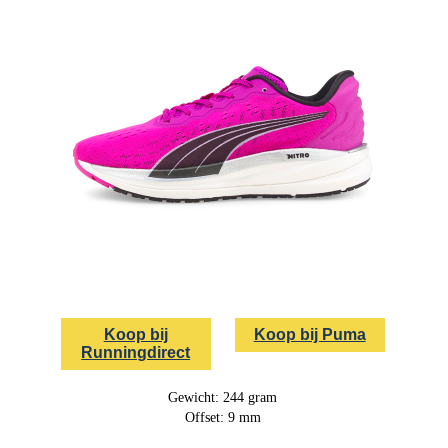
Koop bij
Koop bij Puma
Runningdirect
Gewicht: 244 gram
Offset: 9 mm