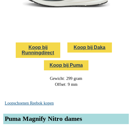
Koop bij
Koop bij Daka
Runningdirect
Koop bij Puma
Gewicht: 299 gram
Offset: 9 mm
Loopschoenen Reebok kopen
Puma Magnify Nitro dames