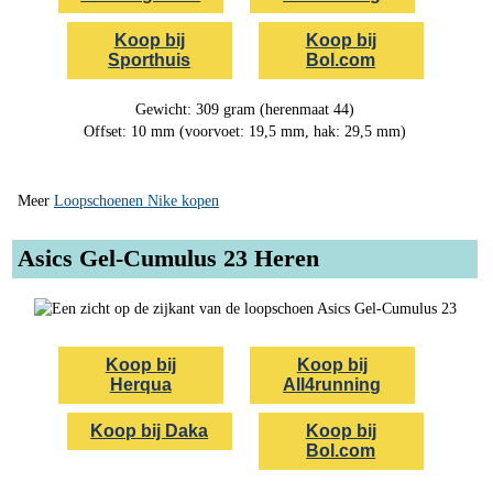
Koop bij
Koop bij
Sporthuis
Bol.com
Gewicht: 309 gram (herenmaat 44)
Offset: 10 mm (voorvoet: 19,5 mm, hak: 29,5 mm)
Meer
Loopschoenen Nike kopen
Asics Gel-Cumulus 23 Heren
Koop bij
Koop bij
Herqua
All4running
Koop bij Daka
Koop bij
Bol.com