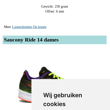
Gewicht: 250 gram
Offset: 6 mm
Meer
Loopschoenen On kopen
Saucony Ride 14 dames
Wij gebruiken
cookies