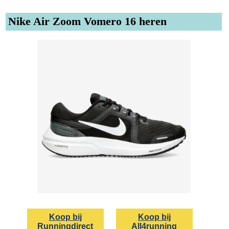
Nike Air Zoom Vomero 16 heren
Koop bij
Koop bij
Runningdirect
All4running