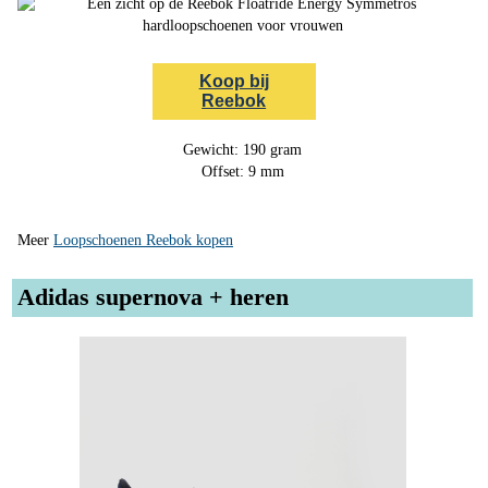
Koop bij
Reebok
Gewicht: 190 gram
Offset: 9 mm
Meer
Loopschoenen Reebok kopen
Adidas supernova + heren