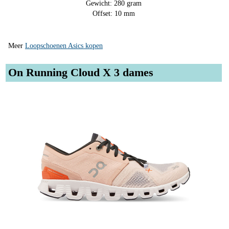
Gewicht: 280 gram
Offset: 10 mm
Meer
Loopschoenen Asics kopen
On Running Cloud X 3 dames