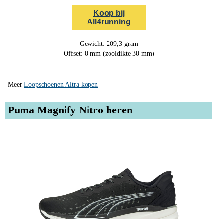
Koop bij
All4running
Gewicht: 209,3 gram
Offset: 0 mm (zooldikte 30 mm)
Meer
Loopschoenen Altra kopen
Puma Magnify Nitro heren