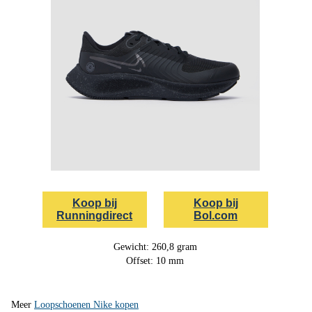
Koop bij
Koop bij
Runningdirect
Bol.com
Gewicht: 260,8 gram
Offset: 10 mm
Meer
Loopschoenen Nike kopen