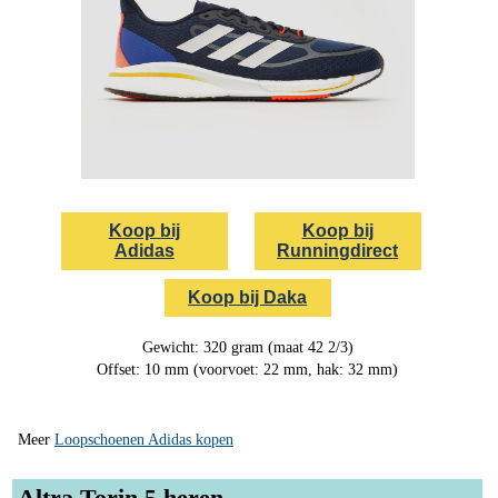
Koop bij
Koop bij
Adidas
Runningdirect
Koop bij Daka
Gewicht: 320 gram (maat 42 2/3)
Offset: 10 mm (voorvoet: 22 mm, hak: 32 mm)
Meer
Loopschoenen Adidas kopen
Altra Torin 5 heren