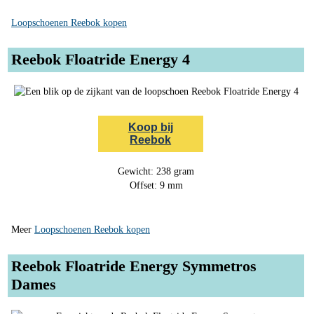
Loopschoenen Reebok kopen
Reebok Floatride Energy 4
Koop bij
Reebok
Gewicht: 238 gram
Offset: 9 mm
Meer
Loopschoenen Reebok kopen
Reebok Floatride Energy Symmetros
Dames